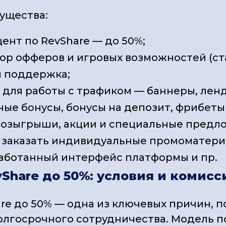
ущества:
ент по RevShare — до 50%;
р офферов и игровых возможностей (став
я поддержка;
для работы с трафиком — баннеры, ленди
ые бонусы, бонусы на депозит, фрибеты 
розыгрыши, акции и специальные предл
 заказать индивидуальные промоматериа
аботанный интерфейс платформы и пр.
vShare до 50%: условия и комисс
are до 50% — одна из ключевых причин, 
олгосрочного сотрудничества. Модель п