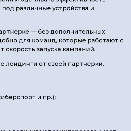
 под различные устройства и
партнерке — без дополнительных
добно для команд, которые работают с
 скорость запуска кампаний.
ые лендинги от своей партнерки.
иберспорт и пр.);