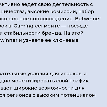
 Активно ведет свою деятельность с
дничества, высокие комиссии, набор
рсональное сопровождение. Betwinner
ерок в iGaming-сегменте — прежде
и стабильности бренда. На этой
winner и узнаете ее ключевые
тельные условия для игроков, а
дно монетизировать свой трафик.
рывает широкие возможности для
хся регионов с высоким потенциалом