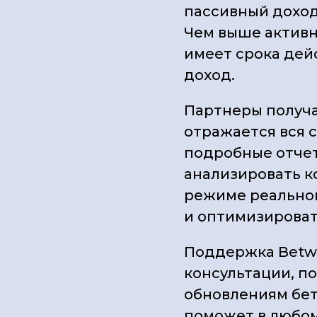
пассивный доход
Чем выше активн
имеет срока дей
доход.
Партнеры получа
отражается вся 
подробные отчет
анализировать к
режиме реальног
и оптимизироват
Поддержка Betwi
консультации, п
обновлениям бет
поможет в любом