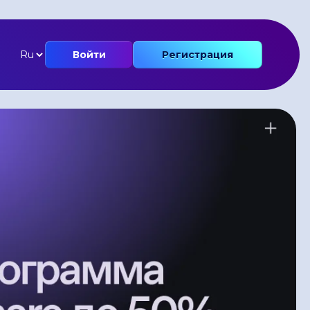
Войти
Регистрация