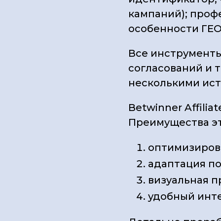
кампаний); проф
особенности ГЕО
Все инструменты
согласований и 
несколькими ист
Betwinner Affili
Преимущества эт
оптимизирова
адаптация по
визуальная п
удобный инт