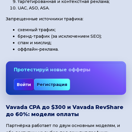
таргетированная и контекстная реклама;
UAC, ASO, ASA.
Запрещенные источники трафика:
схемный трафик;
бренд-трафик (за исключением SEO);
спам и мислид;
оффлайн-реклама.
Протестируй новые офферы
Войти
Регистрация
Vavada CPA до $300 и Vavada RevShare
до 60%: модели оплаты
Партнёрка работает по двум основным моделям, и