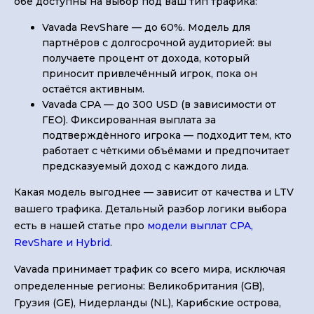
обе доступны на выбор под ваш тип трафика:
Vavada RevShare — до 60%. Модель для
партнёров с долгосрочной аудиторией: вы
получаете процент от дохода, который
приносит привлечённый игрок, пока он
остаётся активным.
Vavada CPA — до 300 USD (в зависимости от
ГЕО). Фиксированная выплата за
подтверждённого игрока — подходит тем, кто
работает с чёткими объёмами и предпочитает
предсказуемый доход с каждого лида.
Какая модель выгоднее — зависит от качества и LTV
вашего трафика. Детальный разбор логики выбора
есть в нашей статье про
модели выплат CPA,
RevShare и Hybrid
.
Vavada принимает трафик со всего мира, исключая
определенные регионы: Великобритания (GB),
Грузия (GE), Нидерланды (NL), Карибские острова,