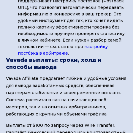
поддерживает настройку постбэков (Postback
URL), что позволяет автоматически передавать
информацию о конверсиях в ваш трекер. Это
удобный инструмент для тех, кто хочет видеть
полную картину эффективности трафика без
необходимости вручную проверять статистику
в личном кабинете. Если нужен разбор самой
технологии — см. статью про
настройку
постбэка в арбитраже
.
Vavada выплаты: сроки, холд и
способы вывода
Vavada Affiliate предлагает гибкие и удобные условия
для вывода заработанных средств, обеспечивая
партнерам стабильные и своевременные выплаты.
Система рассчитана как на начинающих веб-
мастеров, так и на опытных арбитражников,
работающих с крупными объемами трафика.
Выплаты от $100 по запросу через Wire Transfer,
Capitalist, банковский перевод или криптовалютный