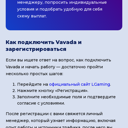
менеджеру, попросить индивидуальные
условия и подобрать удобную для себя
схему выплат.
Как подключить Vavada и
зарегистрироваться
Если вы ищете ответ на вопрос, как подключить
Vavada и начать работу — достаточно пройти
несколько простых шагов:
Перейдите на
официальный сайт LGaming
.
Нажмите кнопку «Регистрация».
Заполните необходимые поля и подтвердите
согласие с условиями.
После регистрации с вами свяжется личный
менеджер, который узнает информацию, включая
опыт работы и источники трафика, после чего вы