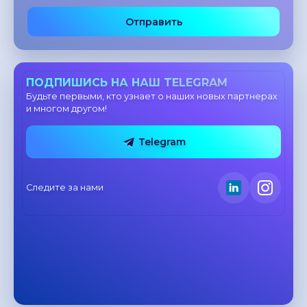
Отправить
ПОДПИШИСЬ НА НАШ TELEGRAM
Будьте первыми, кто узнает о наших новых партнерах
и многом другом!
Telegram
Следите за нами