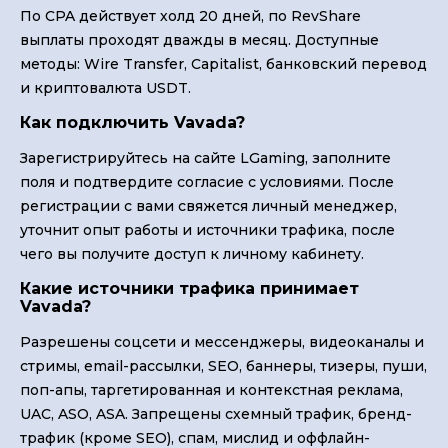
По CPA действует холд 20 дней, по RevShare
выплаты проходят дважды в месяц. Доступные
методы: Wire Transfer, Capitalist, банковский перевод
и криптовалюта USDT.
Как подключить Vavada?
Зарегистрируйтесь на сайте LGaming, заполните
поля и подтвердите согласие с условиями. После
регистрации с вами свяжется личный менеджер,
уточнит опыт работы и источники трафика, после
чего вы получите доступ к личному кабинету.
Какие источники трафика принимает
Vavada?
Разрешены соцсети и мессенджеры, видеоканалы и
стримы, email-рассылки, SEO, баннеры, тизеры, пуши,
поп-апы, таргетированная и контекстная реклама,
UAC, ASO, ASA. Запрещены схемный трафик, бренд-
трафик (кроме SEO), спам, мислид и оффлайн-