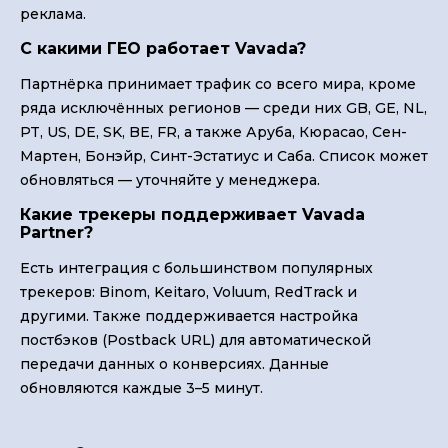
реклама.
С какими ГЕО работает Vavada?
Партнёрка принимает трафик со всего мира, кроме
ряда исключённых регионов — среди них GB, GE, NL,
PT, US, DE, SK, BE, FR, а также Аруба, Кюрасао, Сен-
Мартен, Бонэйр, Синт-Эстатиус и Саба. Список может
обновляться — уточняйте у менеджера.
Какие трекеры поддерживает Vavada
Partner?
Есть интеграция с большинством популярных
трекеров: Binom, Keitaro, Voluum, RedTrack и
другими. Также поддерживается настройка
постбэков (Postback URL) для автоматической
передачи данных о конверсиях. Данные
обновляются каждые 3–5 минут.