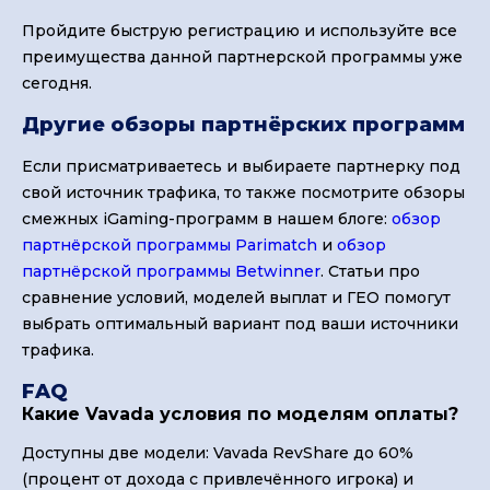
Пройдите быструю регистрацию и используйте все
преимущества данной партнерской программы уже
сегодня.
Другие обзоры партнёрских программ
Если присматриваетесь и выбираете партнерку под
свой источник трафика, то также посмотрите обзоры
смежных iGaming-программ в нашем блоге:
обзор
партнёрской программы Parimatch
и
обзор
партнёрской программы Betwinner
. Статьи про
сравнение условий, моделей выплат и ГЕО помогут
выбрать оптимальный вариант под ваши источники
трафика.
FAQ
Какие Vavada условия по моделям оплаты?
Доступны две модели: Vavada RevShare до 60%
(процент от дохода с привлечённого игрока) и