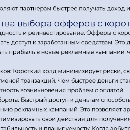
оляют партнерам быстрее получать доход и
ва выбора офферов с корот
идность и реинвестирование: Офферы с ко
ать доступ к заработанным средствам. Это 
ть прибыль в новые рекламные кампании, чт
ков: Короткий холд минимизирует риски, с
тменой транзакций. Чем быстрее деньги ст
ность возникновения проблем с оплатой.
орота: Быстрый доступ к деньгам способств
нию рекламных кампаний. Это позволяет ар
птимизировать свои действия для получени
абильность и планируемость: Когда арбитра