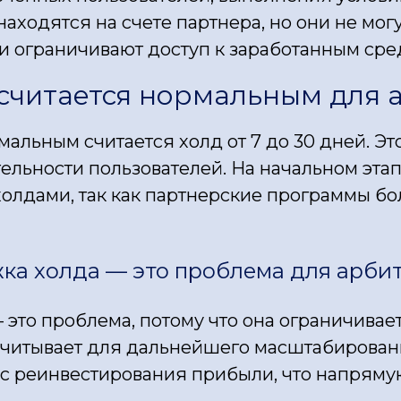
находятся на счете партнера, но они не мо
ни ограничивают доступ к заработанным сре
 считается нормальным для
альным считается холд от 7 до 30 дней. Э
ельности пользователей. На начальном эта
олдами, так как партнерские программы бо
ка холда — это проблема для арби
это проблема, потому что она ограничивает
читывает для дальнейшего масштабирован
с реинвестирования прибыли, что напрямую 