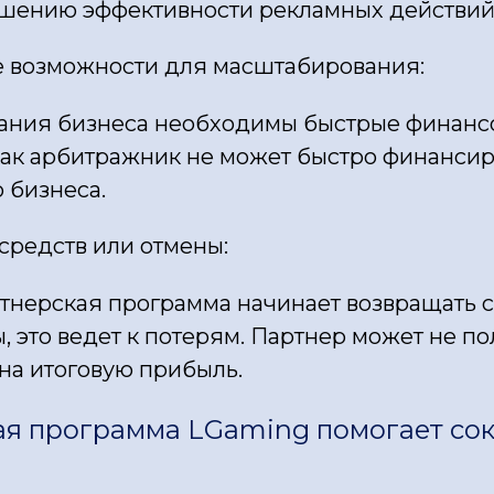
шению эффективности рекламных действий
 возможности для масштабирования:
ния бизнеса необходимы быстрые финансо
 как арбитражник не может быстро финансир
 бизнеса.
средств или отмены:
ртнерская программа начинает возвращать 
, это ведет к потерям. Партнер может не п
на итоговую прибыль.
ая программа LGaming помогает со