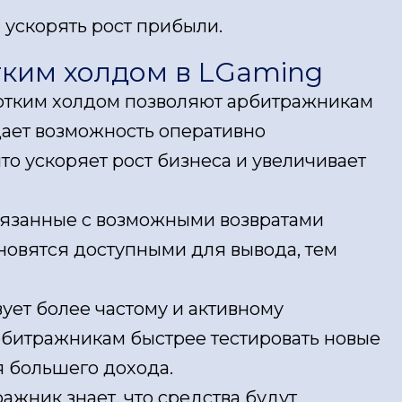
 ускорять рост прибыли.
ким холдом в LGaming
ротким холдом позволяют арбитражникам
дает возможность оперативно
о ускоряет рост бизнеса и увеличивает
вязанные с возможными возвратами
ановятся доступными для вывода, тем
ует более частому и активному
битражникам быстрее тестировать новые
я большего дохода.
жник знает, что средства будут