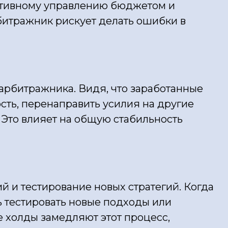
ективному управлению бюджетом и
рбитражник рискует делать ошибки в
арбитражника. Видя, что заработанные
сть, перенаправить усилия на другие
 Это влияет на общую стабильность
 и тестирование новых стратегий. Когда
ь тестировать новые подходы или
 холды замедляют этот процесс,