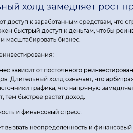
ьный холд замедляет рост п
 доступ к заработанным средствам, что ог
жен быстрый доступ к деньгам, чтобы реинв
 и масштабировать бизнес.
еинвестирования:
ес зависит от постоянного реинвестирова
ов. Длительный холд означает, что арбитр
источники трафика, что напрямую замедляет
т, тем быстрее растет доход.
ость и финансовый стресс:
т вызвать неопределенность и финансовый с