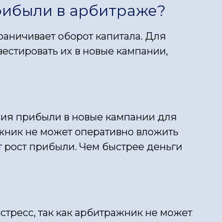
рибыли в арбитраже?
раничивает оборот капитала. Для
естировать их в новые кампании,
ния прибыли в новые кампании для
ажник не может оперативно вложить
 рост прибыли. Чем быстрее деньги
тресс, так как арбитражник не может