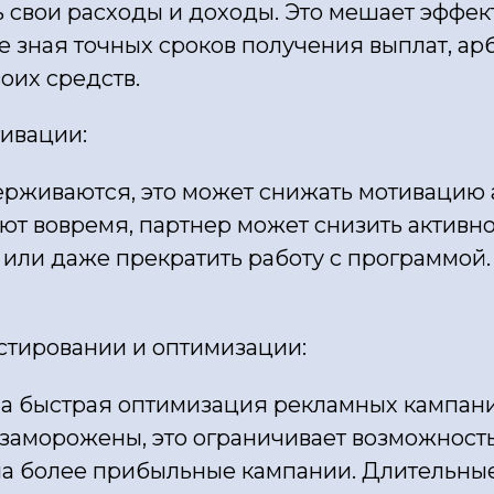
ь свои расходы и доходы. Это мешает эфф
Не зная точных сроков получения выплат, а
оих средств.
ивации:
ерживаются, это может снижать мотивацию 
ют вовремя, партнер может снизить активно
или даже прекратить работу с программой.
стировании и оптимизации:
а быстрая оптимизация рекламных кампаний
 заморожены, это ограничивает возможност
на более прибыльные кампании. Длительные