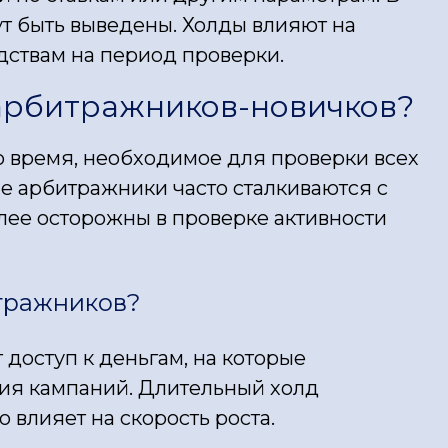
гут быть выведены. Холды влияют на
дствам на период проверки.
 арбитражников-новичков?
то время, необходимое для проверки всех
пе арбитражники часто сталкиваются с
лее осторожны в проверке активности
тражников?
 доступ к деньгам, на которые
ия кампаний. Длительный холд
влияет на скорость роста.