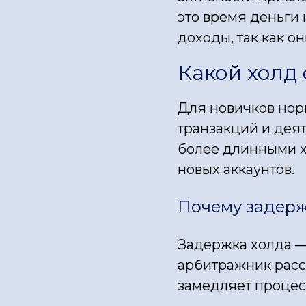
это время деньги 
доходы, так как о
Какой холд
Для новичков норм
транзакций и деят
более длинными х
новых аккаунтов.
Почему задерж
Задержка холда — 
арбитражник расс
замедляет процес