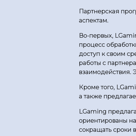
Партнерская прог
аспектам.
Во-первых, LGami
процесс обработк
доступ к своим с
работы с партнера
взаимодействия. 
Кроме того, LGami
а также предлага
LGaming предлагае
ориентированы на
сокращать сроки 