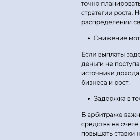
точно планироват
стратегии роста. 
распределении св
Снижение мот
Если выплаты зад
деньги не поступа
источники дохода 
бизнеса и рост.
Задержка в те
В арбитраже важн
средства на счете
повышать ставки 