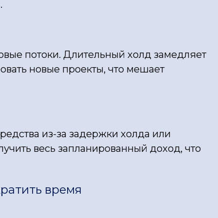
.
вые потоки. Длительный холд замедляет
овать новые проекты, что мешает
средства из-за задержки холда или
олучить весь запланированный доход, что
кратить время