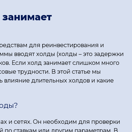
е занимает
средствам для реинвестирования и
ммы вводят холды (холды – это задержки
ков. Если холд занимает слишком много
овые трудности. В этой статье мы
ть влияние длительных холдов и какие
ходы?
ах и сетях. Он необходим для проверки
 по ставкам или другим параметрам. В