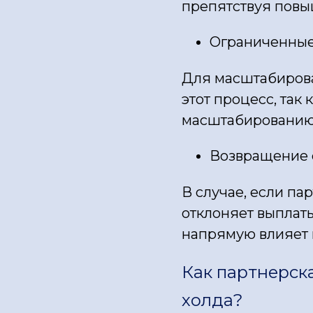
препятствуя повы
Ограниченные
Для масштабирова
этот процесс, так
масштабированию
Возвращение 
В случае, если па
отклоняет выплаты
напрямую влияет 
Как партнерск
холда?