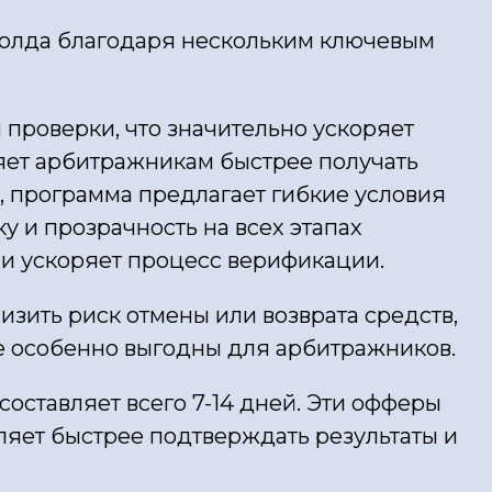
холда благодаря нескольким ключевым
проверки, что значительно ускоряет
яет арбитражникам быстрее получать
, программа предлагает гибкие условия
у и прозрачность на всех этапах
 и ускоряет процесс верификации.
изить риск отмены или возврата средств,
ые особенно выгодны для арбитражников.
составляет всего 7-14 дней. Эти офферы
ляет быстрее подтверждать результаты и